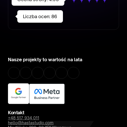
Liczba ocen:
86
Nasze projekty to wartość na lata
Kontakt
+48 517 934 011
hello@hastastudio.com