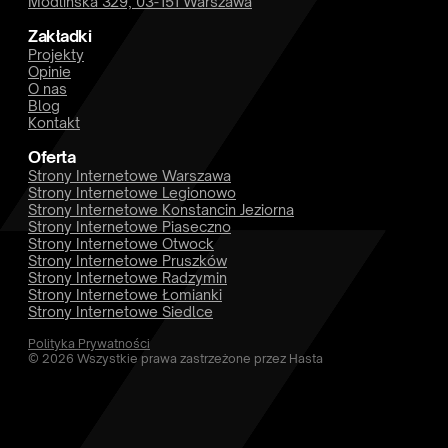
Modlińska 329, 03-151 Warszawa
Zakładki
Projekty
Opinie
O nas
Blog
Kontakt
Oferta
Strony Internetowe Warszawa
Strony Internetowe Legionowo
Strony Internetowe Konstancin Jeziorna
Strony Internetowe Piaseczno
Strony Internetowe Otwock
Strony Internetowe Pruszków
Strony Internetowe Radzymin
Strony Internetowe Łomianki
Strony Internetowe Siedlce
Polityka Prywatności
© 2026 Wszystkie prawa zastrzeżone przez Hasta