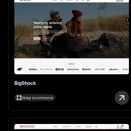
BigShock
Sklep ecommerce