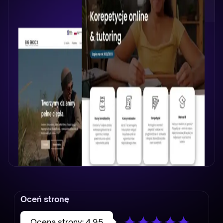
Oceń stronę
Ocena strony:
4.95