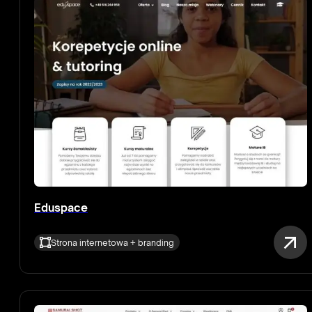
Eduspace
Strona internetowa + branding