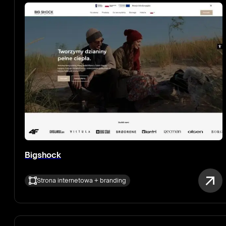
Bigshock
Strona internetowa + branding