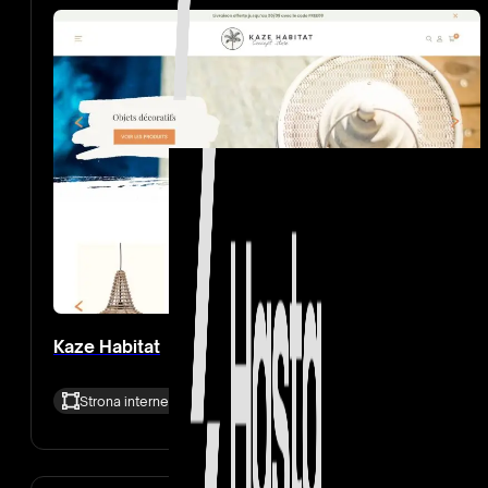
Kaze Habitat
Strona internetowa + branding