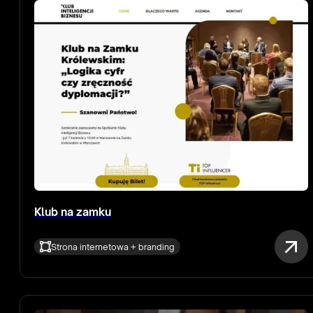
Klub na zamku
Strona internetowa + branding