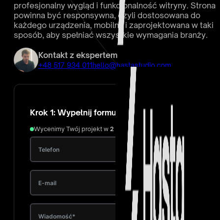
profesjonalny wygląd i funkcjonalność witryny. Strona
powinna być responsywna, czyli dostosowana do
każdego urządzenia, mobilny i zaprojektowana w taki
sposób, aby spełniać wszystkie wymagania branży.
Kontakt z ekspertem
+48 517 934 011
hello@hastastudio.com
Krok 1: Wypełnij formularz
Wycenimy Twój projekt w
2 godziny