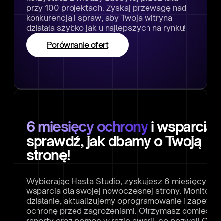
przy 100 projektach. Zyskaj przewagę nad
konkurencją i spraw, aby Twoja witryna
działała szybko jak u najlepszych na rynku!
Porównanie ofert
6 miesięcy ochrony
i wsparcia 
sprawdź, jak dbamy o Twoją
stronę!
Wybierając Hasta Studio, zyskujesz 6 miesięcy och
wsparcia dla swojej nowoczesnej strony. Monitoruj
działanie, aktualizujemy oprogramowanie i zapewn
ochronę przed zagrożeniami. Otrzymasz comiesię
raporty oraz pomoc w razie awarii, co pozwoli Ci s