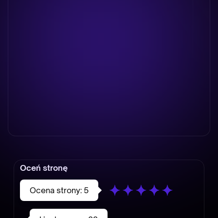
Oceń stronę
Ocena strony:
5