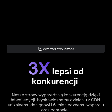
Wystrzel swój biznes
3X
lepsi od
konkurencji
Nasze strony wyprzedzają konkurencję dzięki
łatwej edycji, błyskawicznemu działaniu z CDN,
unikalnemu designowi i 6-miesięcznemu wsparciu
oraz ochronie.