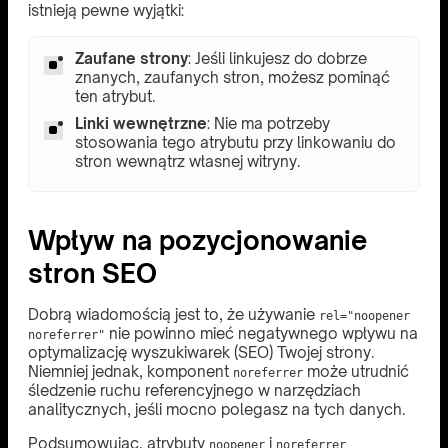
istnieją pewne wyjątki:
Zaufane strony
: Jeśli linkujesz do dobrze
znanych, zaufanych stron, możesz pominąć
ten atrybut.
Linki wewnętrzne
: Nie ma potrzeby
stosowania tego atrybutu przy linkowaniu do
stron wewnątrz własnej witryny.
Wpływ na pozycjonowanie
stron SEO
Dobrą wiadomością jest to, że używanie
rel="noopener
nie powinno mieć negatywnego wpływu na
noreferrer"
optymalizację wyszukiwarek (SEO) Twojej strony.
Niemniej jednak, komponent
może utrudnić
noreferrer
śledzenie ruchu referencyjnego w narzędziach
analitycznych, jeśli mocno polegasz na tych danych.
Podsumowując, atrybuty
i
noopener
noreferrer