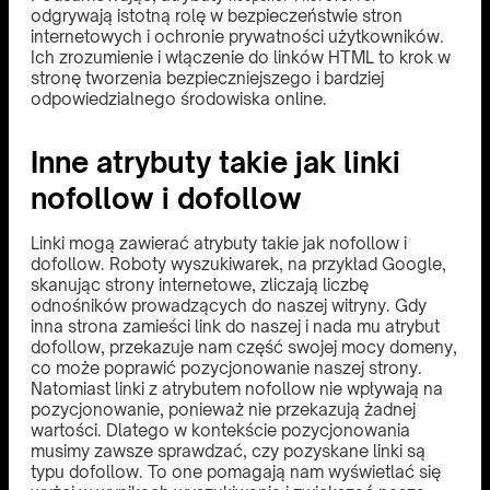
odgrywają istotną rolę w bezpieczeństwie stron
internetowych i ochronie prywatności użytkowników.
Ich zrozumienie i włączenie do linków HTML to krok w
stronę tworzenia bezpieczniejszego i bardziej
odpowiedzialnego środowiska online.
Inne atrybuty takie jak linki
nofollow i dofollow
Linki mogą zawierać atrybuty takie jak nofollow i
dofollow. Roboty wyszukiwarek, na przykład Google,
skanując strony internetowe, zliczają liczbę
odnośników prowadzących do naszej witryny. Gdy
inna strona zamieści link do naszej i nada mu atrybut
dofollow, przekazuje nam część swojej mocy domeny,
co może poprawić pozycjonowanie naszej strony.
Natomiast linki z atrybutem nofollow nie wpływają na
pozycjonowanie, ponieważ nie przekazują żadnej
wartości. Dlatego w kontekście pozycjonowania
musimy zawsze sprawdzać, czy pozyskane linki są
typu dofollow. To one pomagają nam wyświetlać się