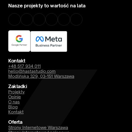
Nasze projekty to wartość na lata
Kontakt
+48 517 934 011
hello@hastastudio.com
Modlińska 329, 03-151 Warszawa
Zakładki
Projekty
Opinie
O nas
Blog
Kontakt
Oferta
Strony Internetowe Warszawa