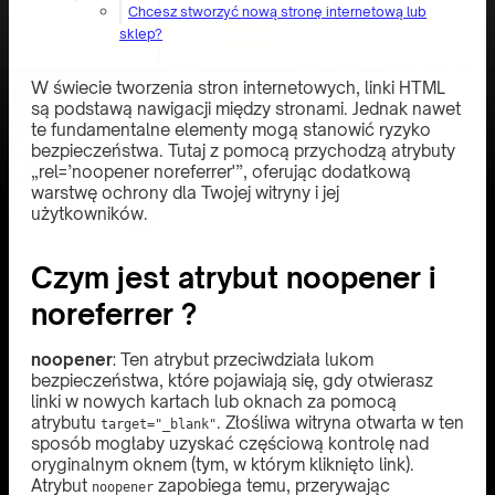
Chcesz stworzyć nową stronę internetową lub
sklep?
W świecie tworzenia stron internetowych, linki HTML
są podstawą nawigacji między stronami. Jednak nawet
te fundamentalne elementy mogą stanowić ryzyko
bezpieczeństwa. Tutaj z pomocą przychodzą atrybuty
„rel=’noopener noreferrer'”, oferując dodatkową
warstwę ochrony dla Twojej witryny i jej
użytkowników.
Czym jest atrybut noopener i
noreferrer ?
noopener
: Ten atrybut przeciwdziała lukom
bezpieczeństwa, które pojawiają się, gdy otwierasz
linki w nowych kartach lub oknach za pomocą
atrybutu
. Złośliwa witryna otwarta w ten
target="_blank"
sposób mogłaby uzyskać częściową kontrolę nad
oryginalnym oknem (tym, w którym kliknięto link).
Atrybut
zapobiega temu, przerywając
noopener