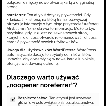
połączenie między nowo otwartą kartą a oryginalną
stroną.
noreferrer
: Ten atrybut dotyczy prywatności. Gdy
klikniesz link, strona, na którą trafisz, zazwyczaj
otrzymuje informację o tym, skąd przyszedłeś (referrer).
Atrybut
ukrywa te informacje. Może to być
noreferrer
przydatne, gdy linkujesz do zewnętrznych stron,
których nie chcesz otwarcie rekomendować i chcesz
chronić prywatność swoich użytkowników.
Uwaga dla użytkowników WordPressa
: WordPress
automatycznie dodaje te atrybuty do linków, które
ustawisz, aby otwierały się w nowej karcie lub oknie,
oferując wbudowaną ochronę.
Dlaczego warto używać
„noopener noreferrer”?
Bezpieczeństwo
: Ten atrybut jest używany
głównie w celu zwiększenia bezpieczeństwa.