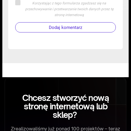
Korzystając z tego formularza zgadzasz się na
przechowywanie i przetwarzanie twoich danych przez tę
stronę internetową
Dodaj komentarz
Chcesz stworzyć nową
stronę internetową lub
sklep?
Zrealizowaliśmy już ponad 100 projektów – teraz