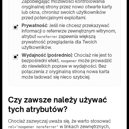
Zapobiegając możliwości kontrolowania
oryginalnej strony przez nowo otwarte karty
lub okna, chronisz swoich użytkowników
przed potencjalnymi exploitami.
Prywatność
: Jeśli nie chcesz przekazywać
informacji o referrerze zewnętrznym witrynom,
atrybut
zapewnia większą
noreferrer
prywatność przeglądania dla Twoich
użytkowników.
Wydajność (pośrednio)
: Chociaż nie jest to
bezpośredni efekt,
może prowadzić
noopener
do niewielkich popraw w wydajności. Bez
połączenia z oryginalną stroną nowa karta
może ładować się nieco szybciej.
Czy zawsze należy używać
tych atrybutów?
Chociaż zazwyczaj uważa się, że warto stosować
w linkach zewnętrznych,
rel="noopener noreferrer"