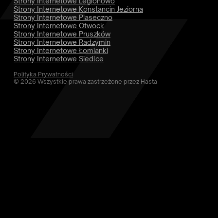
Strony Internetowe Legionowo
Strony Internetowe Konstancin Jeziorna
Strony Internetowe Piaseczno
Strony Internetowe Otwock
Strony Internetowe Pruszków
Strony Internetowe Radzymin
Strony Internetowe Łomianki
Strony Internetowe Siedlce
Polityka Prywatności
© 2026 Wszystkie prawa zastrzeżone przez Hasta