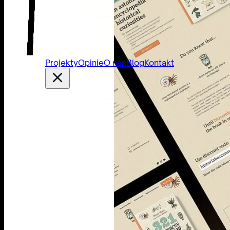
Projekty
Opinie
O nas
Blog
Kontakt