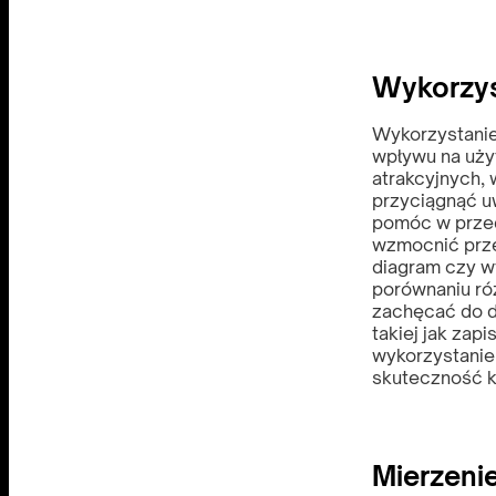
Wykorzys
Wykorzystanie
wpływu na uży
atrakcyjnych, 
przyciągnąć u
pomóc w przed
wzmocnić prze
diagram czy 
porównaniu ró
zachęcać do dz
takiej jak zap
wykorzystanie
skuteczność k
Mierzeni