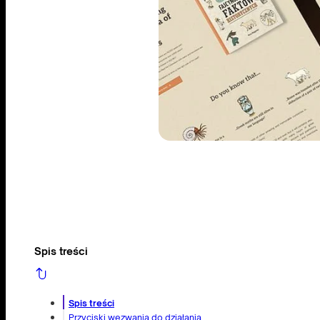
Spis treści
Spis treści
Przyciski wezwania do działania