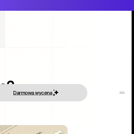
ge?
Darmowa wycena