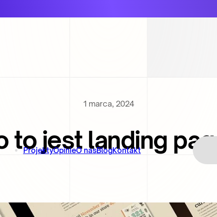
1 marca, 2024
 to jest landing pa
Projekty
Opinie
O nas
Blog
Kontakt