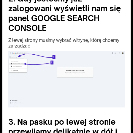
zalogowani wyświetli nam się
panel GOOGLE SEARCH
CONSOLE
Z lewej strony musimy wybrać witrynę, którą chcemy
zarządzać
3. Na pasku po lewej stronie
przewijamy delikatnie w dół i