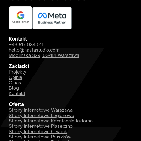
Kontakt
+48 517 934 011
hello@hastastudio.com
Modlińska 329, 03-151 Warszawa
Zakładki
Projekty
Opinie
O nas
Blog
Kontakt
Oferta
Strony Internetowe Warszawa
Strony Internetowe Legionowo
Strony Internetowe Konstancin Jeziorna
Strony Internetowe Piaseczno
Strony Internetowe Otwock
Strony Internetowe Pruszków