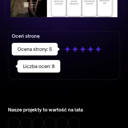
Oceń stronę
Ocena strony:
5
Liczba ocen:
8
Nasze projekty to wartość na lata